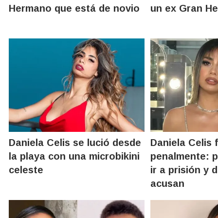
Hermano que está de novio
un ex Gran H
Daniela Celis se lució desde
Daniela Celis
la playa con una microbikini
penalmente: p
celeste
ir a prisión y 
acusan