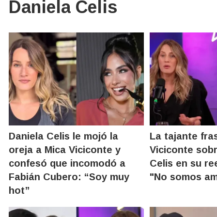
Daniela Celis
Daniela Celis le mojó la
La tajante fra
oreja a Mica Viciconte y
Viciconte sob
confesó que incomodó a
Celis en su r
Fabián Cubero: “Soy muy
"No somos am
hot”