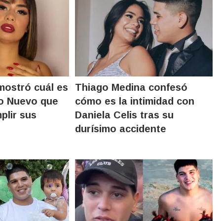
mostró cuál es
Thiago Medina confesó
ño Nuevo que
cómo es la intimidad con
plir sus
Daniela Celis tras su
durísimo accidente