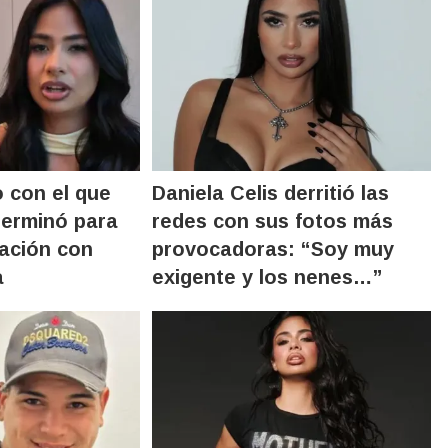
o con el que
Daniela Celis derritió las
terminó para
redes con sus fotos más
lación con
provocadoras: “Soy muy
a
exigente y los nenes…”