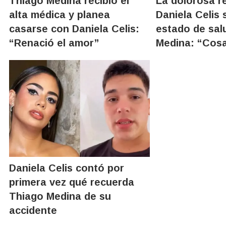
Thiago Medina recibió el
La dolorosa r
alta médica y planea
Daniela Celis 
casarse con Daniela Celis:
estado de sal
“Renació el amor”
Medina: “Cos
Daniela Celis contó por
primera vez qué recuerda
Thiago Medina de su
accidente