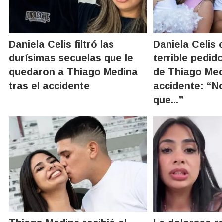
Daniela Celis filtró las
Daniela Celis 
durísimas secuelas que le
terrible pedido
quedaron a Thiago Medina
de Thiago Med
tras el accidente
accidente: “N
que...”