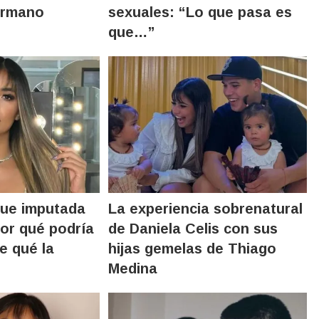
ermano
sexuales: “Lo que pasa es
que…”
 fue imputada
La experiencia sobrenatural
or qué podría
de Daniela Celis con sus
de qué la
hijas gemelas de Thiago
Medina