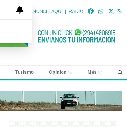
OLÓGICAS
|
ANUNCIE AQUÍ
|
RADIO
Turismo
Opinion
Más