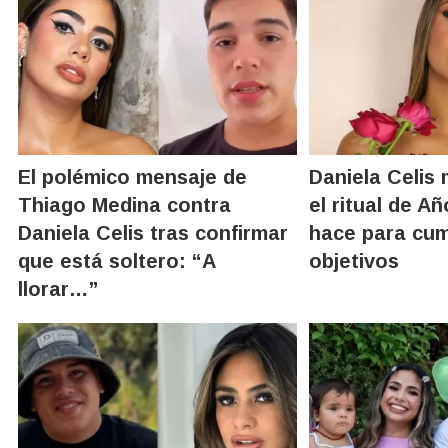
El polémico mensaje de
Daniela Celis 
Thiago Medina contra
el ritual de A
Daniela Celis tras confirmar
hace para cum
que está soltero: “A
objetivos
llorar…”