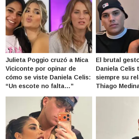
Julieta Poggio cruzó a Mica
El brutal gest
Viciconte por opinar de
Daniela Celis 
cómo se viste Daniela Celis:
siempre su re
“Un escote no falta…”
Thiago Medin