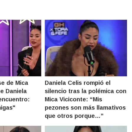
se de Mica
Daniela Celis rompió el
re Daniela
silencio tras la polémica con
eencuentro:
Mica Viciconte: “Mis
igas"
pezones son más llamativos
que otros porque…”