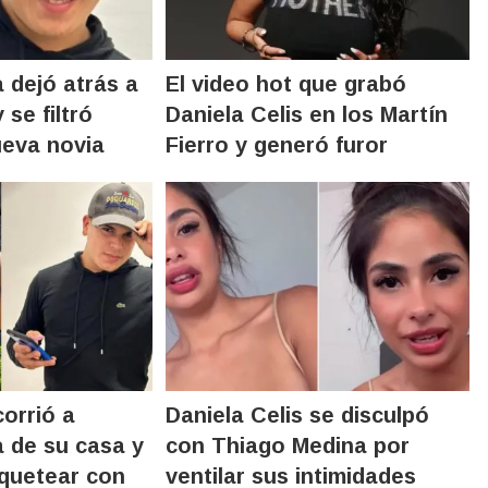
 dejó atrás a
El video hot que grabó
 se filtró
Daniela Celis en los Martín
ueva novia
Fierro y generó furor
corrió a
Daniela Celis se disculpó
 de su casa y
con Thiago Medina por
quetear con
ventilar sus intimidades