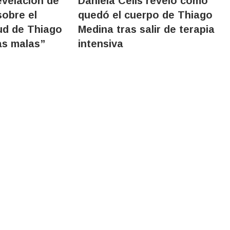
evelación de
Daniela Celis reveló cómo
sobre el
quedó el cuerpo de Thiago
ud de Thiago
Medina tras salir de terapia
as malas”
intensiva