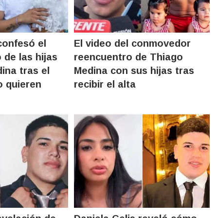
confesó el
El video del conmovedor
 de las hijas
reencuentro de Thiago
ina tras el
Medina con sus hijas tras
o quieren
recibir el alta