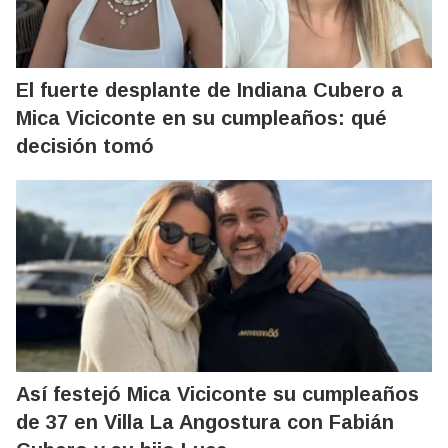
El fuerte desplante de Indiana Cubero a
Mica Viciconte en su cumpleaños: qué
decisión tomó
Así festejó Mica Viciconte su cumpleaños
de 37 en Villa La Angostura con Fabián