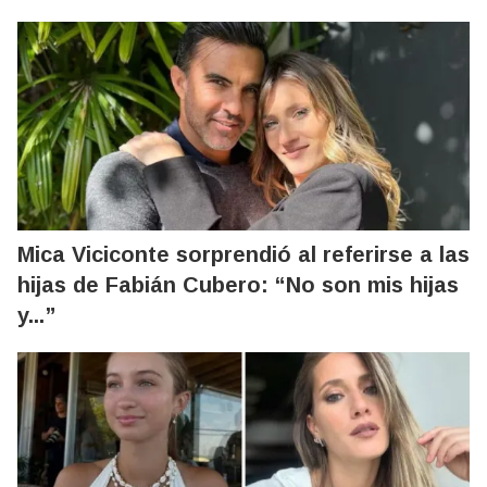
Mica Viciconte sorprendió al referirse a las
hijas de Fabián Cubero: “No son mis hijas
y...”