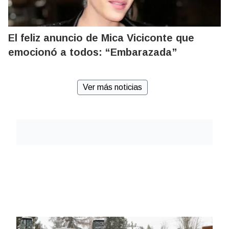
El feliz anuncio de Mica Viciconte que
emocionó a todos: “Embarazada”
Ver más noticias