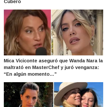
Cubero
Mica Viciconte aseguró que Wanda Nara la
maltrató en MasterChef y juró venganza:
“En algún momento…”