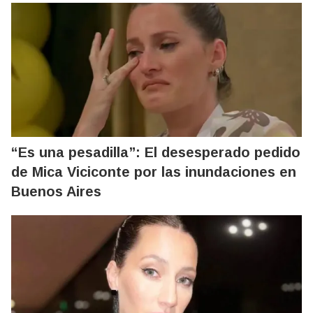
“Es una pesadilla”: El desesperado pedido
de Mica Viciconte por las inundaciones en
Buenos Aires