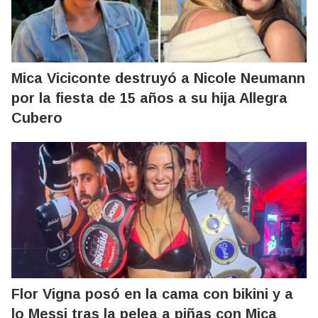
Mica Viciconte destruyó a Nicole Neumann
por la fiesta de 15 años a su hija Allegra
Cubero
Flor Vigna posó en la cama con bikini y a
lo Messi tras la pelea a piñas con Mica