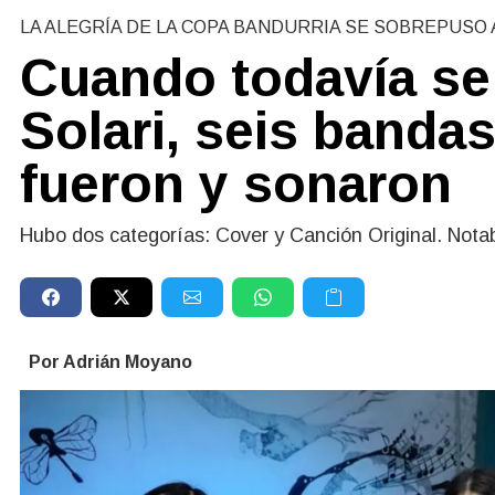
LA ALEGRÍA DE LA COPA BANDURRIA SE SOBREPUSO 
Cuando todavía se 
Solari, seis banda
fueron y sonaron
Hubo dos categorías: Cover y Canción Original. Notab
Por Adrián Moyano