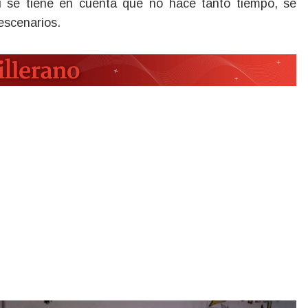
si se tiene en cuenta que no hace tanto tiempo, se
escenarios.