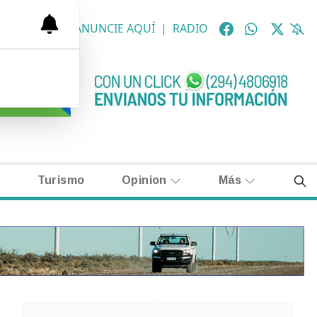
OLÓGICAS
|
ANUNCIE AQUÍ
|
RADIO
Turismo
Opinion
Más