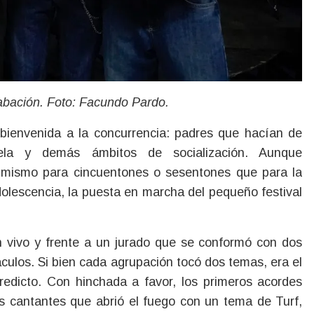
abación. Foto: Facundo Pardo.
bienvenida a la concurrencia: padres que hacían de
uela y demás ámbitos de socialización. Aunque
lo mismo para cincuentones o sesentones que para la
dolescencia, la puesta en marcha del pequeño festival
n vivo y frente a un jurado que se conformó con dos
culos. Si bien cada agrupación tocó dos temas, era el
redicto. Con hinchada a favor, los primeros acordes
s cantantes que abrió el fuego con un tema de Turf,