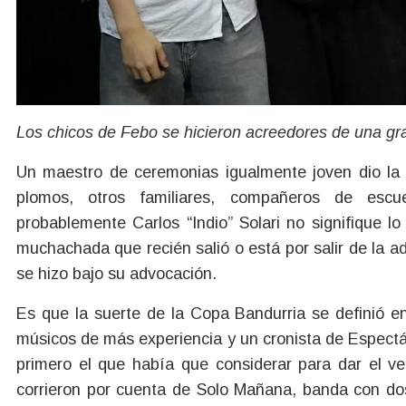
Los chicos de Febo se hicieron acreedores de una gr
Un maestro de ceremonias igualmente joven dio la 
plomos, otros familiares, compañeros de esc
probablemente Carlos “Indio” Solari no signifique 
muchachada que recién salió o está por salir de la a
se hizo bajo su advocación.
Es que la suerte de la Copa Bandurria se definió e
músicos de más experiencia y un cronista de Espectá
primero el que había que considerar para dar el ve
corrieron por cuenta de Solo Mañana, banda con do