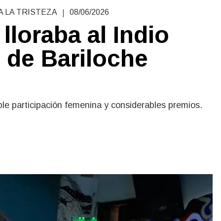
|
A LA TRISTEZA
08/06/2026
lloraba al Indio
s de Bariloche
le participación femenina y considerables premios.