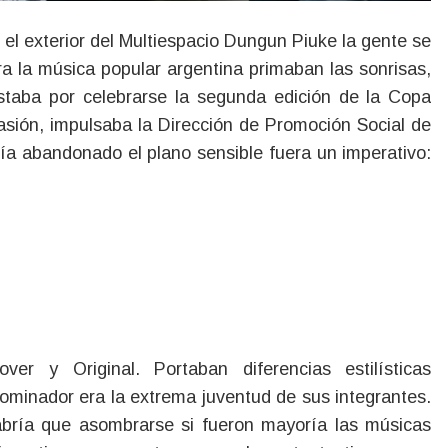
ra la música popular argentina primaban las sonrisas,
Estaba por celebrarse la segunda edición de la Copa
sión, impulsaba la Dirección de Promoción Social de
abía abandonado el plano sensible fuera un imperativo:
er y Original. Portaban diferencias estilísticas
ominador era la extrema juventud de sus integrantes.
abría que asombrarse si fueron mayoría las músicas