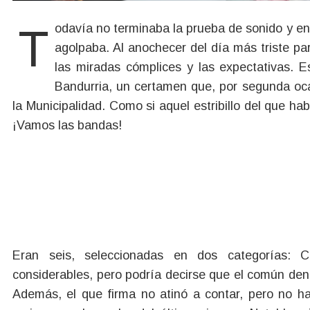
Todavía no terminaba la prueba de sonido y en el exterior del Multiespacio Dungun Piuke la gente se
agolpaba. Al anochecer del día más triste pa
las miradas cómplices y las expectativas. 
Bandurria, un certamen que, por segunda oca
la Municipalidad. Como si aquel estribillo del que h
¡Vamos las bandas!
Eran seis, seleccionadas en dos categorías: Cov
considerables, pero podría decirse que el común den
Además, el que firma no atinó a contar, pero no h