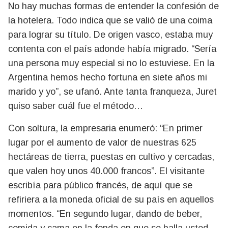
No hay muchas formas de entender la confesión de
la hotelera. Todo indica que se valió de una coima
para lograr su título. De origen vasco, estaba muy
contenta con el país adonde había migrado. “Sería
una persona muy especial si no lo estuviese. En la
Argentina hemos hecho fortuna en siete años mi
marido y yo”, se ufanó. Ante tanta franqueza, Juret
quiso saber cuál fue el método…
Con soltura, la empresaria enumeró: “En primer
lugar por el aumento de valor de nuestras 625
hectáreas de tierra, puestas en cultivo y cercadas,
que valen hoy unos 40.000 francos”. El visitante
escribía para público francés, de aquí que se
refiriera a la moneda oficial de su país en aquellos
momentos. “En segundo lugar, dando de beber,
comida y cama en la fonda en que se halla usted,