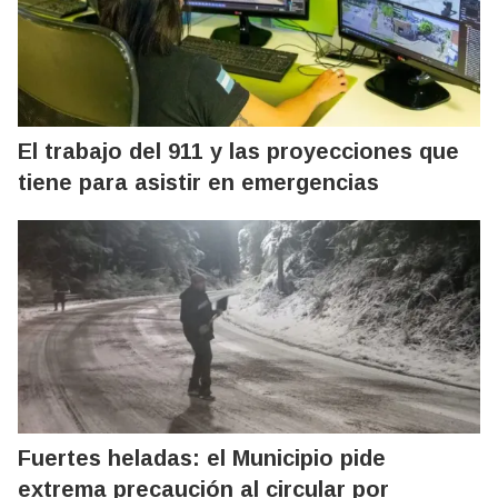
El trabajo del 911 y las proyecciones que
tiene para asistir en emergencias
Fuertes heladas: el Municipio pide
extrema precaución al circular por