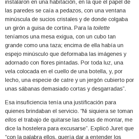
instalaron en una habitación, en la que el papel de
las paredes se caía a pedazos, con una ventana
minúscula de sucios cristales y de donde colgaba
un girón a guisa de cortina. Para la
toilette
teníamos una mesa exigua, con un cubo tan
grande como una taza; encima de ella había un
espejo minúsculo que deformaba las imágenes y
adornado con flores pintadas. Por toda luz, una
vela colocada en el cuello de una botella, y, por
lecho, una especie de catre y un jergón cubierto por
unas sábanas demasiado cortas y desgarradas”.
Esa insuficiencia tenía una justificación para
quienes brindaban el servicio. “Ni siquiera se toman
ellos
el trabajo de quitarse las botas de montar, me
dice la hostelera para excusarse”. Explicó Juret que
“con la palabra ellos, quería dar a entender los