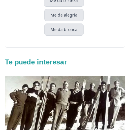
Me da tristeza
Me da alegría
Me da bronca
Te puede interesar