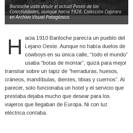
Bariloche visto desde el actual Paseo de las
Colectividades, aunque hacia 1928. Colección Capraro
en Archivo Visual Patagónico.
Hacia 1910 Bariloche parecía un pueblo del
Lejano Oeste. Aunque no había duelos de
cowboys en su única calle, “todo el mundo”
usaba “botas de montar”, quizá para mejor
transitar sobre un tapiz de “herraduras, huesos,
cráneos, mandíbulas, dientes, tibias y cuernos”. Al
parecer, solo funcionaba un hotel y el servicio que
prestaba dejaba mucho que desear para los
viajeros que llegaban de Europa. Ni con luz
eléctrica contaba.