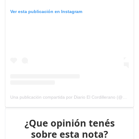
Ver esta publicación en Instagram
Una publicación compartida por Diario El Cordillerano (@elcordillerano)
¿Que opinión tenés
sobre esta nota?