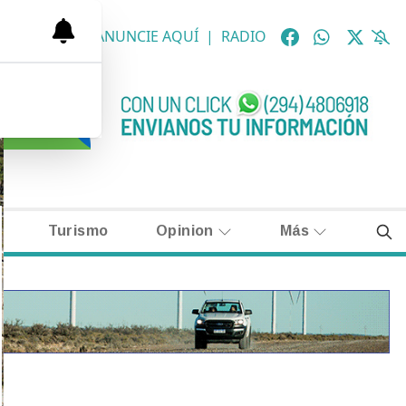
OLÓGICAS
|
ANUNCIE AQUÍ
|
RADIO
Turismo
Opinion
Más