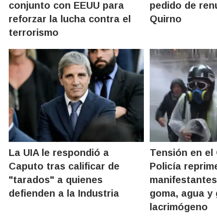
conjunto con EEUU para
pedido de ren
reforzar la lucha contra el
Quirno
terrorismo
La UIA le respondió a
Tensión en el
Caputo tras calificar de
Policía reprim
"tarados" a quienes
manifestantes
defienden a la Industria
goma, agua y
lacrimógeno