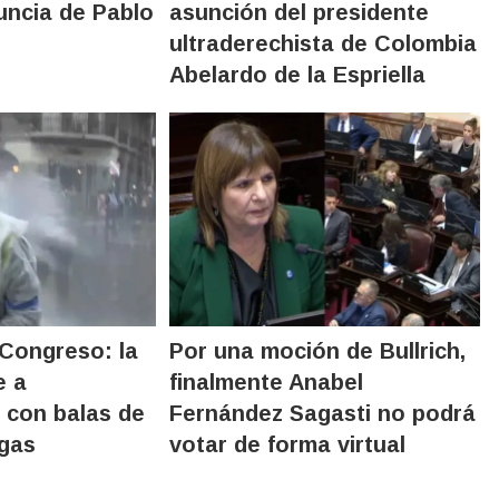
uncia de Pablo
asunción del presidente
ultraderechista de Colombia
Abelardo de la Espriella
 Congreso: la
Por una moción de Bullrich,
e a
finalmente Anabel
 con balas de
Fernández Sagasti no podrá
 gas
votar de forma virtual