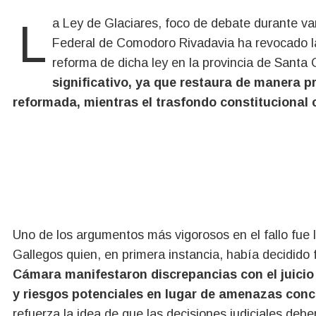
La Ley de Glaciares, foco de debate durante varios meses, ha tomado un nuevo giro. La Cámara
Federal de Comodoro Rivadavia ha revocado la
reforma de dicha ley en la provincia de Santa
significativo, ya que restaura de manera p
reformada, mientras el trasfondo constitucional c
Uno de los argumentos más vigorosos en el fallo fue la
Gallegos quien, en primera instancia, había decidido 
Cámara manifestaron discrepancias con el juicio
y riesgos potenciales en lugar de amenazas conc
refuerza la idea de que las decisiones judiciales debe