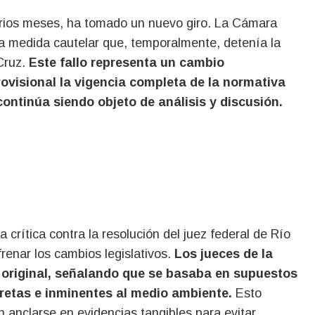
 medida cautelar que, temporalmente, detenía la
 Cruz.
Este fallo representa un cambio
rovisional la vigencia completa de la normativa
ontinúa siendo objeto de análisis y discusión.
 crítica contra la resolución del juez federal de Río
frenar los cambios legislativos.
Los jueces de la
 original, señalando que se basaba en supuestos
retas e inminentes al medio ambiente.
Esto
n anclarse en evidencias tangibles para evitar