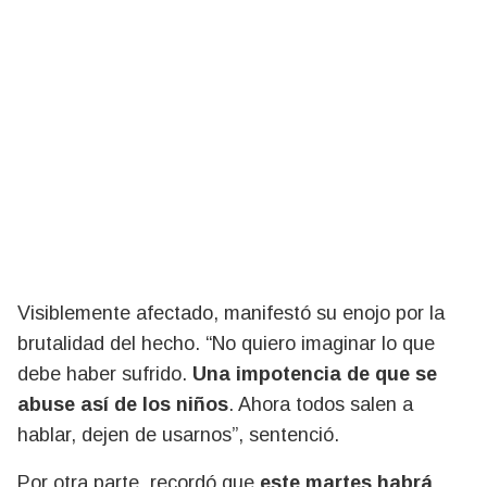
Visiblemente afectado, manifestó su enojo por la
brutalidad del hecho. “No quiero imaginar lo que
debe haber sufrido.
Una impotencia de que se
abuse así de los niños
. Ahora todos salen a
hablar, dejen de usarnos”, sentenció.
Por otra parte, recordó que
este martes habrá