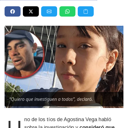
“Quiero que investiguen a todos”, declaró.
sobre la investigación y
consideró que