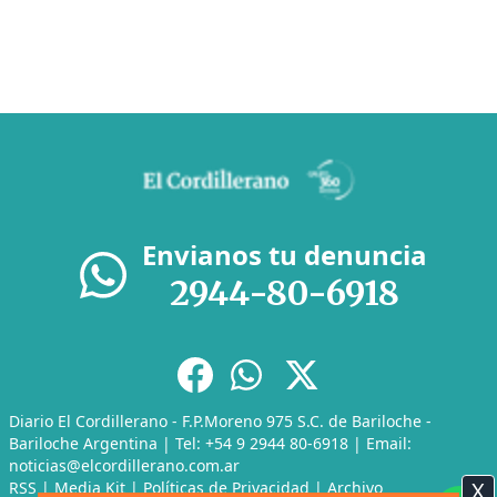
Envianos tu denuncia
2944-80-6918
Diario El Cordillerano - F.P.Moreno 975 S.C. de Bariloche -
Bariloche Argentina | Tel: +54 9 2944 80-6918 | Email:
noticias@elcordillerano.com.ar
X
RSS
|
Media Kit
|
Políticas de Privacidad
|
Archivo