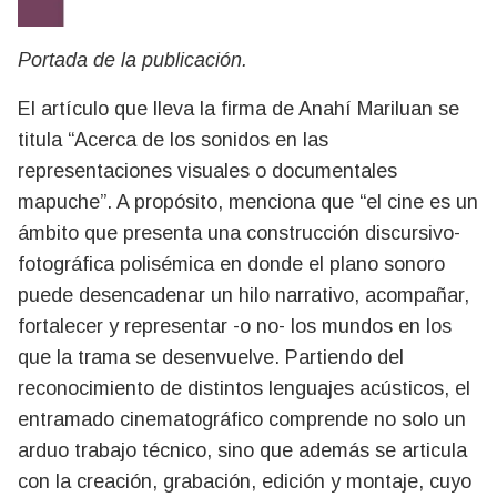
Portada de la publicación.
El artículo que lleva la firma de Anahí Mariluan se
titula “Acerca de los sonidos en las
representaciones visuales o documentales
mapuche”. A propósito, menciona que “el cine es un
ámbito que presenta una construcción discursivo-
fotográfica polisémica en donde el plano sonoro
puede desencadenar un hilo narrativo, acompañar,
fortalecer y representar -o no- los mundos en los
que la trama se desenvuelve. Partiendo del
reconocimiento de distintos lenguajes acústicos, el
entramado cinematográfico comprende no solo un
arduo trabajo técnico, sino que además se articula
con la creación, grabación, edición y montaje, cuyo