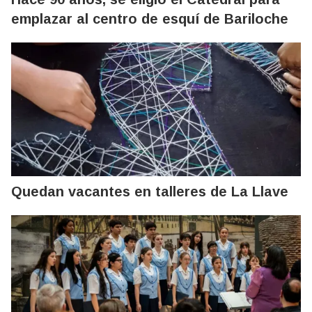
emplazar al centro de esquí de Bariloche
Quedan vacantes en talleres de La Llave