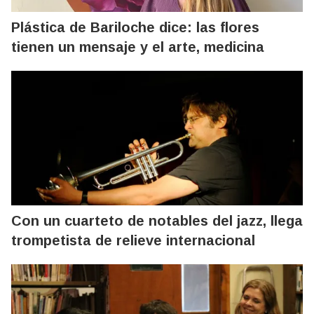
Plástica de Bariloche dice: las flores
tienen un mensaje y el arte, medicina
Con un cuarteto de notables del jazz, llega
trompetista de relieve internacional