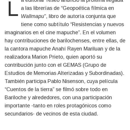
La editorial Teseo anunció la próxima llegada
a las librerías de “Geopoética fílmica en
Wallmapu
”, libro de autoría conjunta que
tiene como subtítulo “Resistencias y nuevos
imaginarios en el cine mapuche”. En el volumen
hay contribuciones de barilochenses, entre ellas, de
la cantora mapuche Anahí Rayen Mariluan y de la
realizadora Marion Prieto, quien aportó su
contribución junto con el GEMAS (Grupo de
Estudios de Memorias Alterizadas y Subordinadas).
También participa Pablo Nisenson, cuya película
“Cuentos de la tierra” se filmó sobre todo en
Bariloche y alrededores, con una participación
importante -tanto en roles protagónicos como
secundarios- de vecinos de esta ciudad.