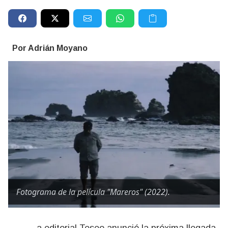
Por Adrián Moyano
Fotograma de la película "Mareros" (2022).