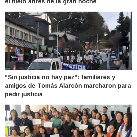
el hielo antes de la gran noche
“Sin justicia no hay paz”: familiares y
amigos de Tomás Alarcón marcharon para
pedir justicia