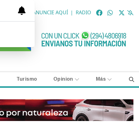
OLÓGICAS
|
ANUNCIE AQUÍ
|
RADIO
Turismo
Opinion
Más