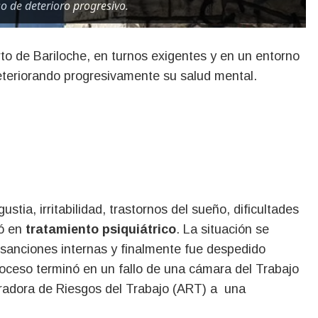
o de deterioro progresivo.
deteriorando progresivamente su salud mental.
ia, irritabilidad, trastornos del sueño, dificultades
vó en
tratamiento psiquiátrico
. La situación se
 sanciones internas y finalmente fue despedido
oceso terminó en un fallo de una cámara del Trabajo
uradora de Riesgos del Trabajo (ART) a una