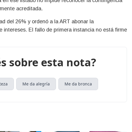
ia en ese listado no impide reconocer la contingencia
amente acreditada.
idad del 26% y ordenó a la ART abonar la
e intereses. El fallo de primera instancia no está firme
s sobre esta nota?
teza
Me da alegría
Me da bronca