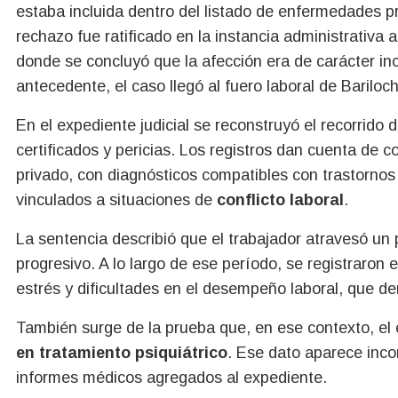
estaba incluida dentro del listado de enfermedades pr
rechazo fue ratificado en la instancia administrativa
donde se concluyó que la afección era de carácter inc
antecedente, el caso llegó al fuero laboral de Bariloc
En el expediente judicial se reconstruyó el recorrido 
certificados y pericias. Los registros dan cuenta de c
privado, con diagnósticos compatibles con trastorno
vinculados a situaciones de
conflicto laboral
.
La sentencia describió que el trabajador atravesó un 
progresivo. A lo largo de ese período, se registraron 
estrés y dificultades en el desempeño laboral, que de
También surge de la prueba que, en ese contexto, e
en tratamiento psiquiátrico
. Ese dato aparece incor
informes médicos agregados al expediente.