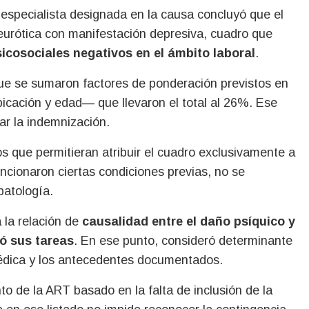
La especialista designada en la causa concluyó que el
eurótica con manifestación depresiva, cuadro que
icosociales negativos en el ámbito laboral
.
que se sumaron factores de ponderación previstos en
bicación y edad— que llevaron el total al 26%. Ese
ar la indemnización.
 que permitieran atribuir el cuadro exclusivamente a
encionaron ciertas condiciones previas, no se
patología.
a la relación de
causalidad entre el daño psíquico y
ló sus tareas
. En ese punto, consideró determinante
a médica y los antecedentes documentados.
 de la ART basado en la falta de inclusión de la