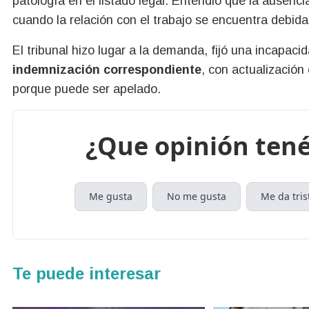
patología en el listado legal. Entendió que la ausenc
cuando la relación con el trabajo se encuentra debid
El tribunal hizo lugar a la demanda, fijó una incapac
indemnización correspondiente
, con actualización 
porque puede ser apelado.
¿Que opinión tené
Me gusta
No me gusta
Me da tris
Te puede interesar