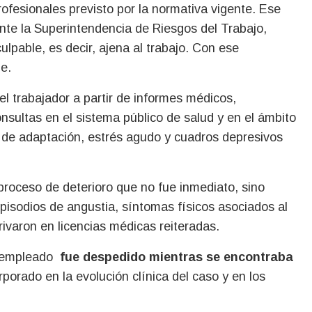
ofesionales previsto por la normativa vigente. Ese
 ante la Superintendencia de Riesgos del Trabajo,
ulpable, es decir, ajena al trabajo. Con ese
he.
del trabajador a partir de informes médicos,
onsultas en el sistema público de salud y en el ámbito
s de adaptación, estrés agudo y cuadros depresivos
proceso de deterioro que no fue inmediato, sino
episodios de angustia, síntomas físicos asociados al
rivaron en licencias médicas reiteradas.
l empleado
fue despedido mientras se encontraba
porado en la evolución clínica del caso y en los