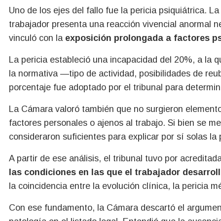
Uno de los ejes del fallo fue la pericia psiquiátrica. 
trabajador presenta una reacción vivencial anormal n
vinculó con la
exposición prolongada a factores ps
La pericia estableció una incapacidad del 20%, a la 
la normativa —tipo de actividad, posibilidades de reu
porcentaje fue adoptado por el tribunal para determin
La Cámara valoró también que no surgieron elementos
factores personales o ajenos al trabajo. Si bien se m
consideraron suficientes para explicar por sí solas la 
A partir de ese análisis, el tribunal tuvo por acreditad
las condiciones en las que el trabajador desarrol
la coincidencia entre la evolución clínica, la perici
Con ese fundamento, la Cámara descartó el argumento