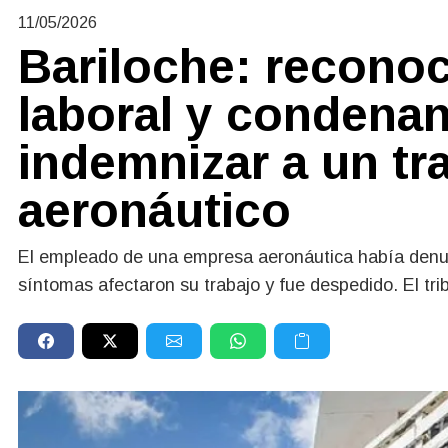
11/05/2026
Bariloche: recono
laboral y condena
indemnizar a un tr
aeronáutico
El empleado de una empresa aeronáutica había denunc
síntomas afectaron su trabajo y fue despedido. El tri