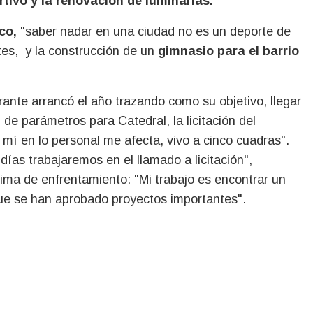
tivo y la renovación de luminarias.
ico,
"saber nadar en una ciudad no es un deporte de
tes, y la construcción de un
gimnasio para el barrio
rante arrancó el año trazando como su objetivo, llegar
 de parámetros para Catedral, la licitación del
 mí en lo personal me afecta, vivo a cinco cuadras".
días trabajaremos en el llamado a licitación",
ima de enfrentamiento: "Mi trabajo es encontrar un
 que se han aprobado proyectos importantes".