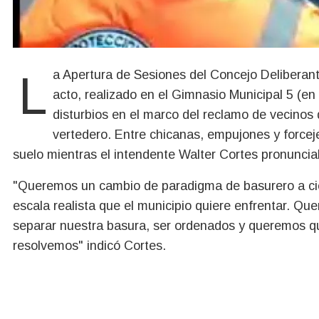
La Apertura de Sesiones del Concejo Deliberante de Bariloche tuvo un inicio cargado de tensión. El
acto, realizado en el Gimnasio Municipal 5 (en 
disturbios en el marco del reclamo de vecinos 
vertedero. Entre chicanas, empujones y forceje
suelo mientras el intendente Walter Cortes pronuncia
"Queremos un cambio de paradigma de basurero a ciel
escala realista que el municipio quiere enfrentar. Q
separar nuestra basura, ser ordenados y queremos qu
resolvemos" indicó Cortes.