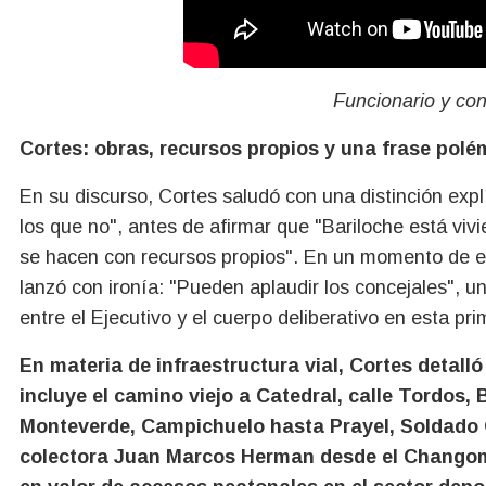
Funcionario y con
Cortes: obras, recursos propios y una frase polé
En su discurso, Cortes saludó con una distinción expl
los que no", antes de afirmar que "Bariloche está vi
se hacen con recursos propios". En un momento de ev
lanzó con ironía: "Pueden aplaudir los concejales", u
entre el Ejecutivo y el cuerpo deliberativo en esta pr
En materia de infraestructura vial, Cortes detal
incluye el camino viejo a Catedral, calle Tordos,
Monteverde, Campichuelo hasta Prayel, Soldado 
colectora Juan Marcos Herman desde el Changom