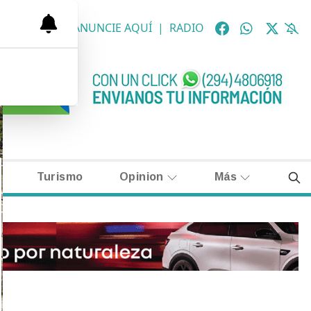
OLÓGICAS
|
ANUNCIE AQUÍ
|
RADIO
Turismo
Opinion
Más