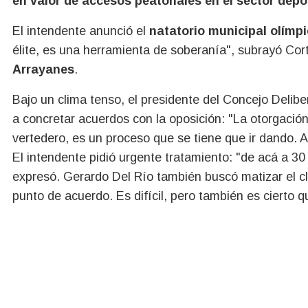
en valor de accesos peatonales en el sector depor
El intendente anunció el
natatorio municipal olímp
élite, es una herramienta de soberanía", subrayó Cor
Arrayanes
.
Bajo un clima tenso, el presidente del Concejo Delibe
a concretar acuerdos con la oposición:
"La otorgación
vertedero, es un proceso que se tiene que ir dando. A
El intendente pidió urgente tratamiento: "de acá a 30 
expresó. Gerardo Del Río también buscó matizar el cl
punto de acuerdo. Es difícil, pero también es cierto