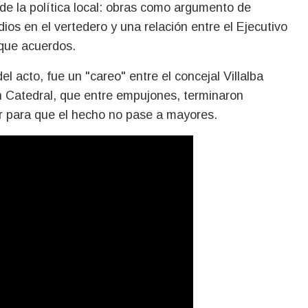
e la política local: obras como argumento de
dios en el vertedero y una relación entre el Ejecutivo
 que acuerdos.
l acto, fue un "careo" entre el concejal Villalba
n Catedral, que entre empujones, terminaron
ir para que el hecho no pase a mayores.