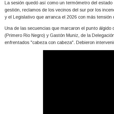
La sesión quedó así como un termómetro del estado d
gestión, reclamos de los vecinos del sur por los incen
y el Legislativo que arranca el 2026 con más tensión
Una de las secuencias que marcaron el punto álgido de
(Primero Rio Negro) y Gastón Muniz, de la Delegació
enfrentados "cabeza con cabeza". Debieron interven