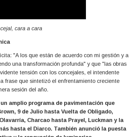
cejal, cara a cara
mica
ícita: "A los que están de acuerdo con mi gestión y a
viendo una transformación profunda" y que "las obras
idente tensión con los concejales, el intendente
na frase que sintetizó el enfrentamiento creciente
imera sesión del año.
ló un amplio programa de pavimentación que
 Brown, 9 de Julio hasta Vuelta de Obligado,
Olavarría, Charcao hasta Prayel, Luckman y la
ás hasta el Diarco. También anunció la puesta