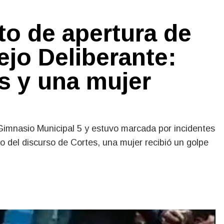
to de apertura de
jo Deliberante:
s y una mujer
 Gimnasio Municipal 5 y estuvo marcada por incidentes
o del discurso de Cortes, una mujer recibió un golpe