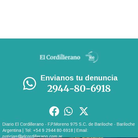
Envianos tu denuncia
2944-80-6918
Diario El Cordillerano - F.P.Moreno 975 S.C. de Bariloche - Bariloche
Argentina | Tel: +54 9 2944 80-6918 | Email:
noticias@elcordillerano.com.ar