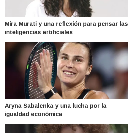
Mira Murati y una reflexión para pensar las
inteligencias artificiales
Aryna Sabalenka y una lucha por la
igualdad económica