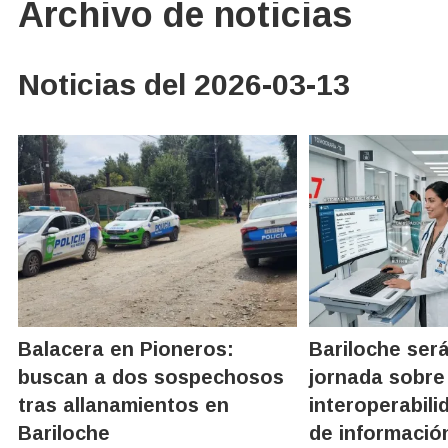
Archivo de noticias
Noticias del 2026-03-13
Balacera en Pioneros:
Bariloche ser
buscan a dos sospechosos
jornada sobre
tras allanamientos en
interoperabili
Bariloche
de informació