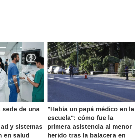
á sede de una
"Había un papá médico en la
escuela": cómo fue la
dad y sistemas
primera asistencia al menor
n en salud
herido tras la balacera en