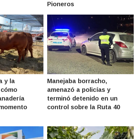
Pioneros
a y la
Manejaba borracho,
: cómo
amenazó a policías y
anadería
terminó detenido en un
n momento
control sobre la Ruta 40