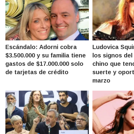
Escándalo: Adorni cobra
Ludovica Squir
$3.500.000 y su familia tiene
los signos de
gastos de $17.000.000 solo
chino que ten
de tarjetas de crédito
suerte y opor
marzo