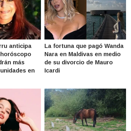
ru anticipa
La fortuna que pagó Wanda
l horóscopo
Nara en Maldivas en medio
drán más
de su divorcio de Mauro
tunidades en
Icardi