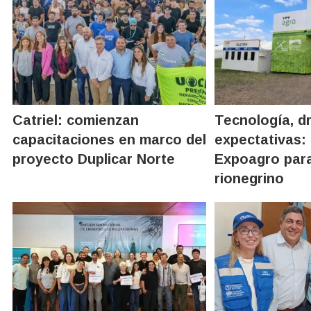
Catriel: comienzan
Tecnología, d
capacitaciones en marco del
expectativas: 
proyecto Duplicar Norte
Expoagro par
rionegrino