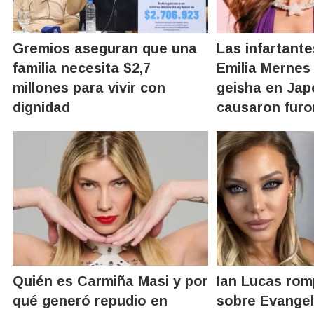
Gremios aseguran que una
Las infartante
familia necesita $2,7
Emilia Mernes
millones para vivir con
geisha en Jap
dignidad
causaron furo
Quién es Carmiña Masi y por
Ian Lucas romp
qué generó repudio en
sobre Evangel