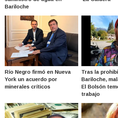
Bariloche
Río Negro firmó en Nueva
Tras la prohib
York un acuerdo por
Bariloche, ma
minerales críticos
El Bolsón tem
trabajo