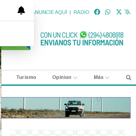
OLÓGICAS
|
ANUNCIE AQUÍ
|
RADIO
Turismo
Opinion
Más