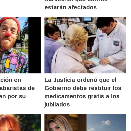
estarán afectados
ición en
La Justicia ordenó que el
labaristas de
Gobierno debe restituir los
en por su
medicamentos gratis a los
jubilados