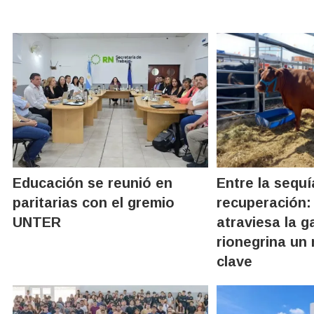
Educación se reunió en
Entre la sequí
paritarias con el gremio
recuperación
UNTER
atraviesa la g
rionegrina u
clave