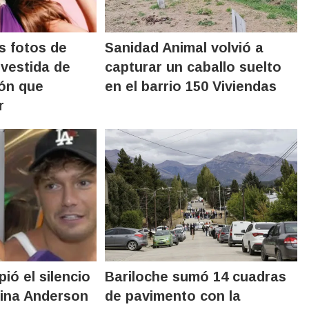
s fotos de
Sanidad Animal volvió a
 vestida de
capturar un caballo suelto
ón que
en el barrio 150 Viviendas
r
ió el silencio
Bariloche sumó 14 cuadras
ina Anderson
de pavimento con la