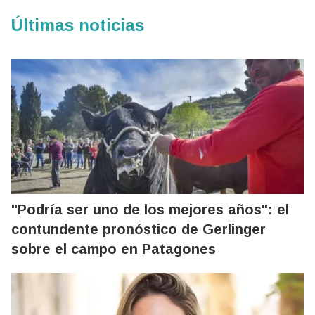
Últimas noticias
"Podría ser uno de los mejores años": el
contundente pronóstico de Gerlinger
sobre el campo en Patagones