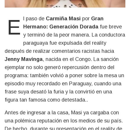
El paso de
Carmiña Masi
por
Gran
Hermano: Generación Dorada
fue breve
y terminó de la peor manera. La conductora
paraguaya fue expulsada del reality
después de realizar comentarios racistas hacia
Jenny Mavinga
, nacida en el Congo. La sanción
ejemplar no solo generó repercusión dentro del
programa: también volvió a poner sobre la mesa un
episodio muy recordado en Paraguay, cuando una
frase suya desató la furia y la convirtió en una
figura tan famosa como detestada..
Antes de ingresar a la casa, Masi ya cargaba con
una polémica reputación en los medios de su país.
De hecho, durante su presentación en el reality de