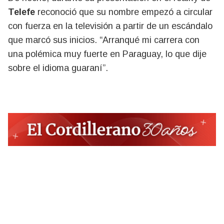
Telefe
reconoció que su nombre empezó a circular
con fuerza en la televisión a partir de un escándalo
que marcó sus inicios. “Arranqué mi carrera con
una polémica muy fuerte en Paraguay, lo que dije
sobre el idioma guaraní”.