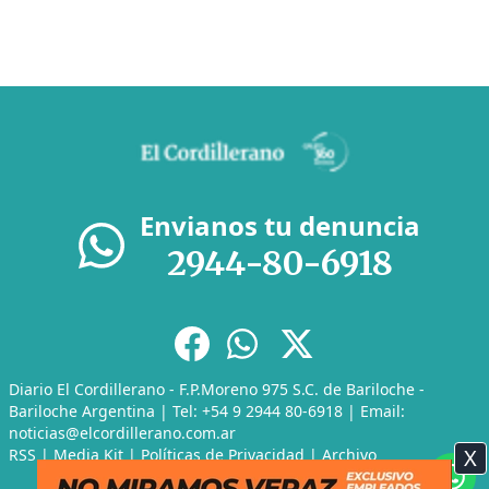
Envianos tu denuncia
2944-80-6918
Diario El Cordillerano - F.P.Moreno 975 S.C. de Bariloche -
Bariloche Argentina | Tel: +54 9 2944 80-6918 | Email:
noticias@elcordillerano.com.ar
X
RSS
|
Media Kit
|
Políticas de Privacidad
|
Archivo