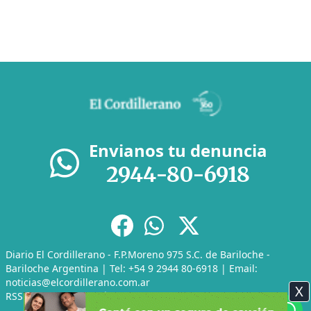
Envianos tu denuncia
2944-80-6918
Diario El Cordillerano - F.P.Moreno 975 S.C. de Bariloche -
Bariloche Argentina | Tel: +54 9 2944 80-6918 | Email:
noticias@elcordillerano.com.ar
X
RSS
|
Media Kit
|
Políticas de Privacidad
|
Archivo