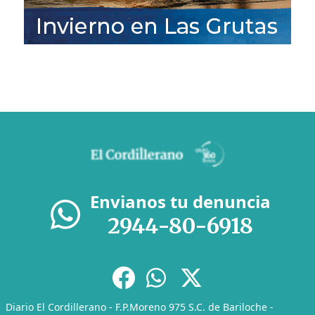
Envianos tu denuncia
2944-80-6918
Diario El Cordillerano - F.P.Moreno 975 S.C. de Bariloche -