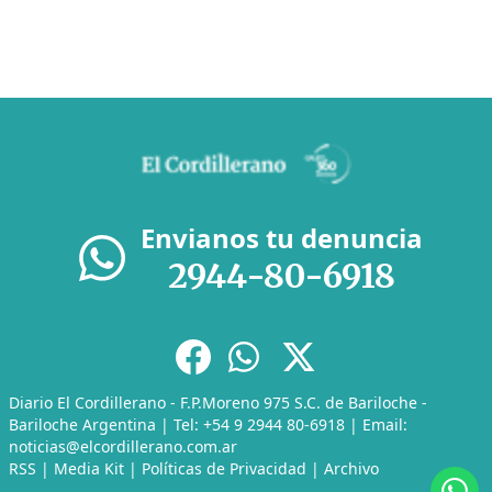
Envianos tu denuncia
2944-80-6918
Diario El Cordillerano - F.P.Moreno 975 S.C. de Bariloche -
Bariloche Argentina | Tel: +54 9 2944 80-6918 | Email:
noticias@elcordillerano.com.ar
RSS
|
Media Kit
|
Políticas de Privacidad
|
Archivo