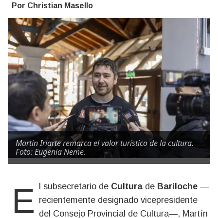
Por Christian Masello
Martín Iriarte remarca el valor turístico de la cultura.
Foto: Eugenia Neme.
El subsecretario de
Cultura
de
Bariloche
—
recientemente designado vicepresidente
del Consejo Provincial de Cultura—, Martín