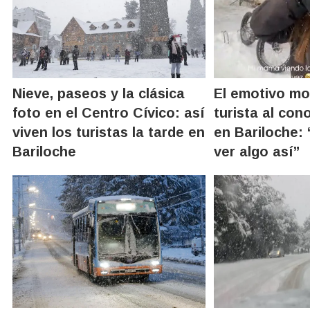
Nieve, paseos y la clásica
El emotivo m
foto en el Centro Cívico: así
turista al con
viven los turistas la tarde en
en Bariloche:
Bariloche
ver algo así”