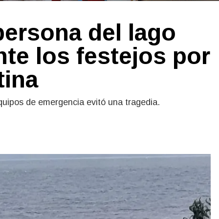
persona del lago
te los festejos por
tina
quipos de emergencia evitó una tragedia.