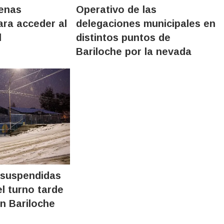
denas
Operativo de las
ara acceder al
delegaciones municipales en
l
distintos puntos de
Bariloche por la nevada
 suspendidas
el turno tarde
en Bariloche