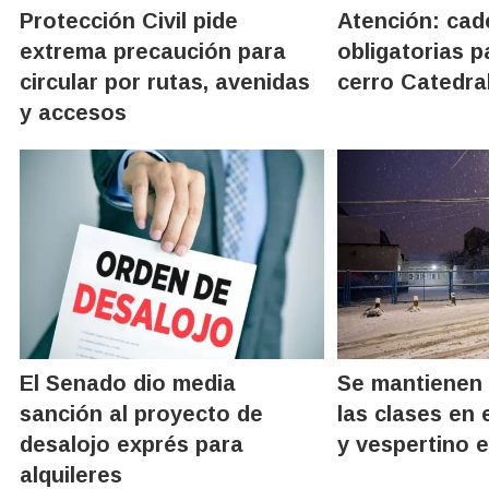
Protección Civil pide
Atención: ca
extrema precaución para
obligatorias p
circular por rutas, avenidas
cerro Catedra
y accesos
El Senado dio media
Se mantienen
sanción al proyecto de
las clases en 
desalojo exprés para
y vespertino 
alquileres