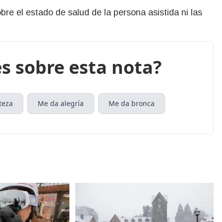
re el estado de salud de la persona asistida ni las
s sobre esta nota?
teza
Me da alegría
Me da bronca