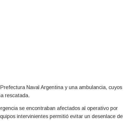
 Prefectura Naval Argentina y una ambulancia, cuyos
na rescatada.
ergencia se encontraban afectados al operativo por
equipos intervinientes permitió evitar un desenlace de