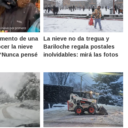
omento de una
La nieve no da tregua y
ocer la nieve
Bariloche regala postales
 “Nunca pensé
inolvidables: mirá las fotos