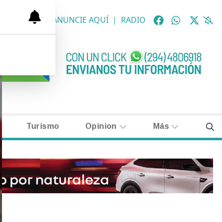
OLÓGICAS
|
ANUNCIE AQUÍ
|
RADIO
Turismo
Opinion
Más