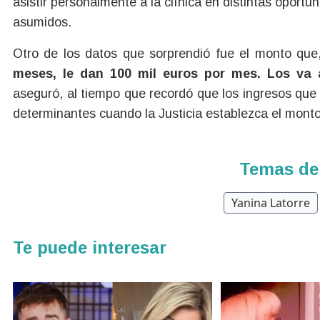
asistir personalmente a la clínica en distintas opor
asumidos.
Otro de los datos que sorprendió fue el monto que,
meses, le dan 100 mil euros por mes. Los va a
aseguró, al tiempo que recordó que los ingresos qu
determinantes cuando la Justicia establezca el monto 
Temas de
Yanina Latorre
Te puede interesar