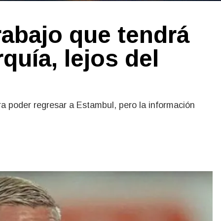
trabajo que tendrá
quía, lejos del
ra poder regresar a Estambul, pero la información