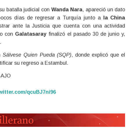
u batalla judicial con
Wanda Nara
, apareció un dato
 pocos días de regresar a Turquía junto a
la China
strar ante la Justicia que cuenta con una actividad
ato con
Galatasaray
finalizó el pasado 30 de junio y,
.
n
Sálvese Quien Pueda (SQP)
, donde explicó que el
ificar su regreso a Estambul.
BAJO
twitter.com/qcuBJ7ni96