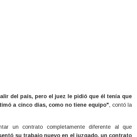
lir del país, pero el juez le pidió que él tenía que
timó a cinco días, como no tiene equipo"
, contó la
entar un contrato completamente diferente al que
sentó su trabajo nuevo en el juzgado, un contrato