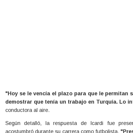
"Hoy se le vencía el plazo para que le permitan sa
demostrar que tenía un trabajo en Turquía. Lo in
conductora al aire.
Según detalló, la respuesta de Icardi fue pres
acostumbró durante su carrera como futbolista.
"Pre