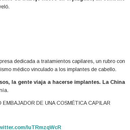
veló.
mpresa dedicada a tratamientos capilares, un rubro con
rismo médico vinculado a los implantes de cabello.
osos, la gente viaja a hacerse implantes. La China
nía.
O EMBAJADOR DE UNA COSMÉTICA CAPILAR
twitter.com/IuTRmzqWcR