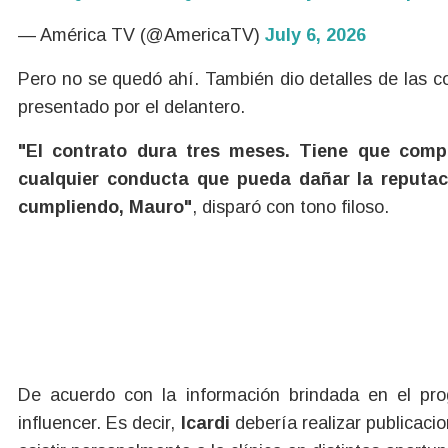
— América TV (@AmericaTV)
July 6, 2026
Pero no se quedó ahí. También dio detalles de las c
presentado por el delantero.
"El contrato dura tres meses. Tiene que comp
cualquier conducta que pueda dañar la reputac
cumpliendo, Mauro"
, disparó con tono filoso.
De acuerdo con la información brindada en el pr
influencer. Es decir,
Icardi
debería realizar publicacio