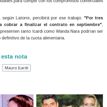
tunidades para cumplir con los compromisos comerciales
 según Latorre, percibirá por ese trabajo.
"Por tres
 cobrar a finalizar el contrato en septiembre"
,
e presenten tanto Icardi como Wanda Nara podrían ser
definitivo de la cuota alimentaria.
 esta nota
Mauro Icardi