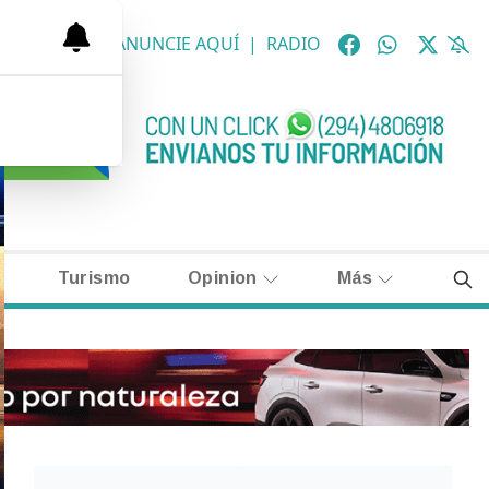
OLÓGICAS
|
ANUNCIE AQUÍ
|
RADIO
Turismo
Opinion
Más