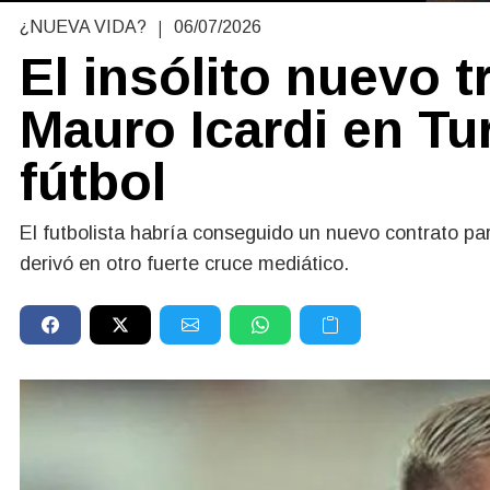
|
¿NUEVA VIDA?
06/07/2026
El insólito nuevo 
Mauro Icardi en Tur
fútbol
El futbolista habría conseguido un nuevo contrato pa
derivó en otro fuerte cruce mediático.