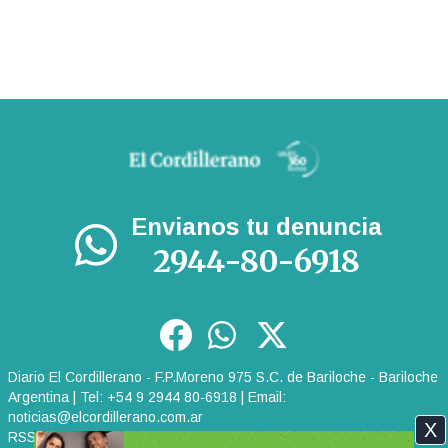
Envianos tu denuncia
2944-80-6918
Diario El Cordillerano - F.P.Moreno 975 S.C. de Bariloche - Bariloche
Argentina | Tel: +54 9 2944 80-6918 | Email:
noticias@elcordillerano.com.ar
X
RSS
|
Media Kit
|
Políticas de Privacidad
|
Archivo