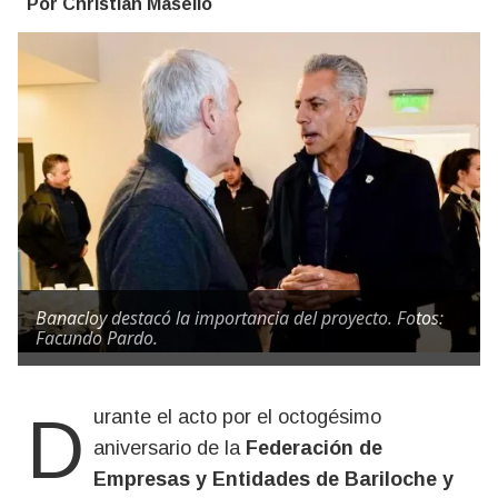
Por Christian Masello
Banacloy destacó la importancia del proyecto. Fotos:
Facundo Pardo.
Durante el acto por el octogésimo
aniversario de la
Federación de
Empresas y Entidades de Bariloche y