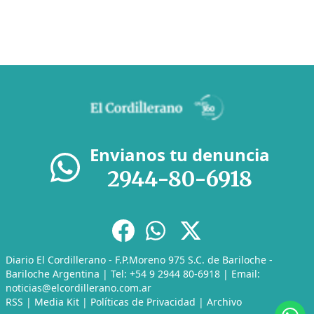
Envianos tu denuncia
2944-80-6918
Diario El Cordillerano - F.P.Moreno 975 S.C. de Bariloche -
Bariloche Argentina | Tel: +54 9 2944 80-6918 | Email:
noticias@elcordillerano.com.ar
RSS
|
Media Kit
|
Políticas de Privacidad
|
Archivo