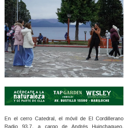
En el cerro Catedral, el móvil de El Cordillerano
Radio 93.7, a cargo de Andrés Huinchaqueo,