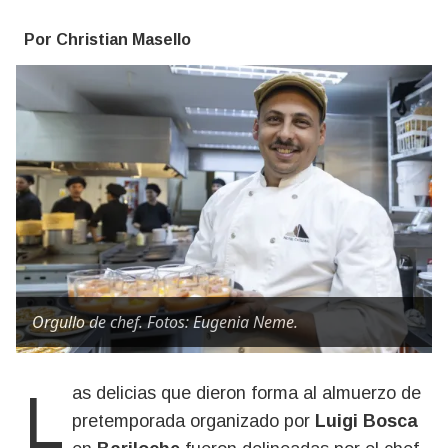
Por Christian Masello
Orgullo de chef. Fotos: Eugenia Neme.
Las delicias que dieron forma al almuerzo de
pretemporada organizado por
Luigi Bosca