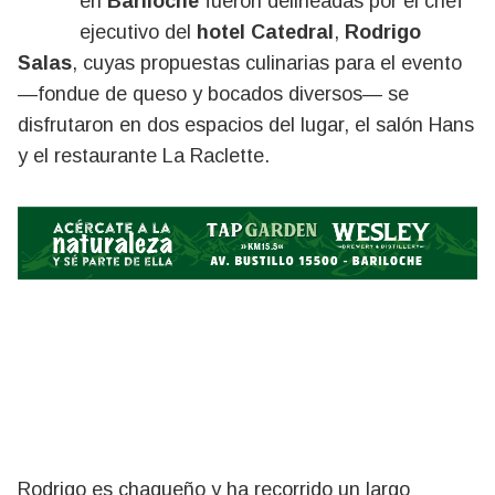
en
Bariloche
fueron delineadas por el chef
ejecutivo del
hotel Catedral
,
Rodrigo
Salas
, cuyas propuestas culinarias para el evento
—fondue de queso y bocados diversos— se
disfrutaron en dos espacios del lugar, el salón Hans
y el restaurante La Raclette.
Rodrigo es chaqueño y ha recorrido un largo