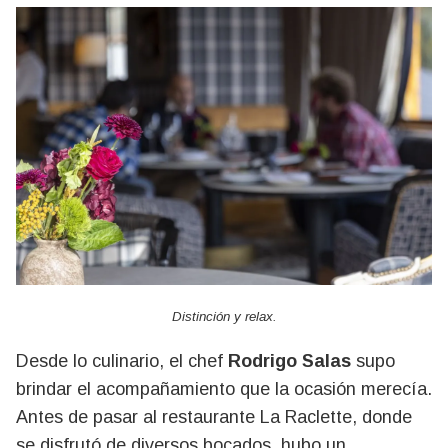
Distinción y relax.
Desde lo culinario, el chef
Rodrigo Salas
supo
brindar el acompañamiento que la ocasión merecía.
Antes de pasar al restaurante La Raclette, donde
se disfrutó de diversos bocados, hubo un