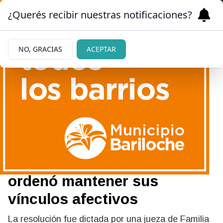
¿Querés recibir nuestras notificaciones?
NO, GRACIAS
ACEPTAR
10/06/2026
Histórico fallo en Río Negro:
una jueza reconoció a una
perra como ser sintiente y
ordenó mantener sus
vínculos afectivos
La resolución fue dictada por una jueza de Familia