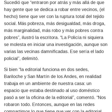
Sucedió que “entraron por atrás y más allá de que
hay gente que se dedica a robar entre vecinos, (el
hecho) tiene que ver con la ruptura total del tejido
social. Más pobreza, más desigualdad, más droga,
más marginalidad, más robo y más pobres contra
pobres”, ilustró la escritora. “La Policía ni siquiera
se molesta en iniciar una investigación, aunque son
varias las vecinas damnificadas. Ese sería el lado
policial”, delimitó.
Si bien “la editorial funciona en dos sedes,
Bariloche y San Martín de los Andes, en realidad
trabaja en un ambiente de nuestra casa: un
espacio que estaba destinado al uso doméstico
pasó a ser la oficina de la editorial”, comentó. “Nos
robaron todo. Entonces, aunque en las redes
compartimos lo que tiene que ver con la editorial,