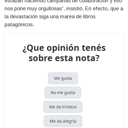
estaban haciendo campañas de colaboración y eso
nos pone muy orgullosas”, insistió. En efecto, que a
la devastación siga una marea de libros
patagónicos.
¿Que opinión tenés
sobre esta nota?
Me gusta
No me gusta
Me da tristeza
Me da alegría