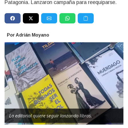
Patagonia. Lanzaron campaña para reequiparse.
Por Adrián Moyano
La editorial quiere seguir lanzando libros.