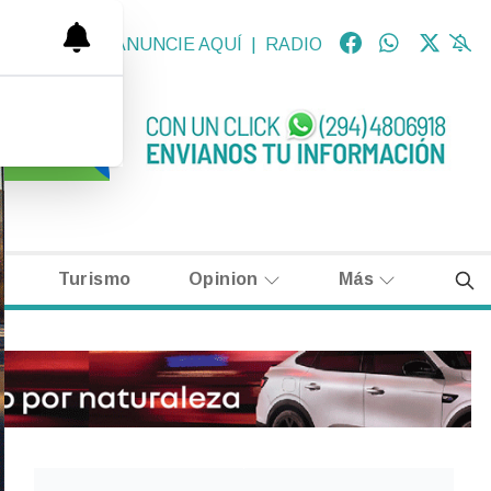
OLÓGICAS
|
ANUNCIE AQUÍ
|
RADIO
Turismo
Opinion
Más