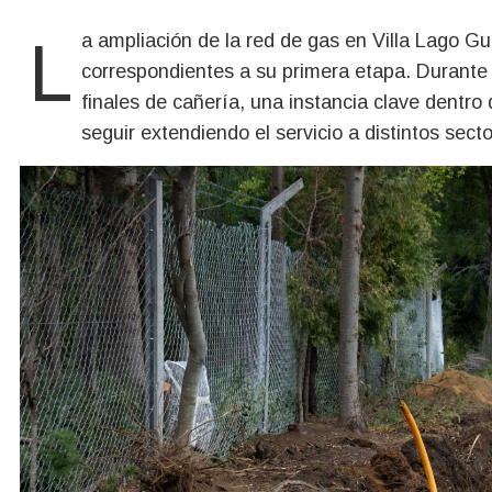
La ampliación de la red de gas en Villa Lago Gutiérrez y Reina Mora transita los últimos trabajos
correspondientes a su primera etapa. Durante 
finales de cañería, una instancia clave dentro
seguir extendiendo el servicio a distintos secto