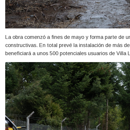
La obra comenzó a fines de mayo y forma parte de un 
constructivas. En total prevé la instalación de más d
beneficiará a unos 500 potenciales usuarios de Villa 