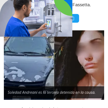
Barrelier y un amigo suyo, Osvaldo Fassetta.
Soledad Andreani es la tercera detenida en la causa.