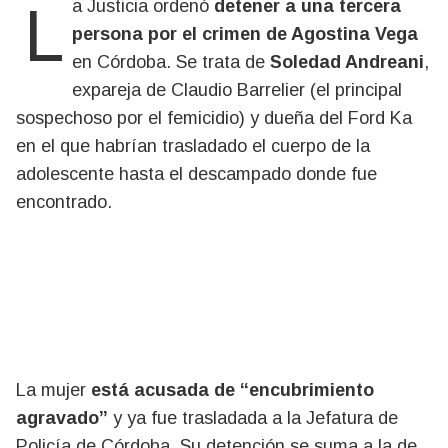
La Justicia ordenó
detener a una tercera
persona por el crimen de Agostina Vega
en Córdoba. Se trata de
Soledad Andreani
,
expareja de Claudio Barrelier (el principal
sospechoso por el femicidio) y dueña del Ford Ka
en el que habrían trasladado el cuerpo de la
adolescente hasta el descampado donde fue
encontrado.
La mujer
está acusada de “encubrimiento
agravado”
y ya fue trasladada a la Jefatura de
Policía de Córdoba. Su detención se suma a la de