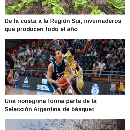
De la costa a la Región Sur, invernaderos
que producen todo el año
Una rionegrina forma parte de la
Selección Argentina de básquet