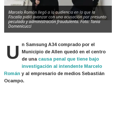
Marcelo Román llegó a la audiencia en la que la
Fiscalía pidió avanzar con una acusación por presunto
peculado y administración fraudulenta. Foto: Tania
Domenicucci
Un Samsung A34 comprado por el
Municipio de Allen quedó en el centro
de una
causa penal que tiene bajo
investigación al intendente Marcelo
Román
y al empresario de medios Sebastián
Ocampo.