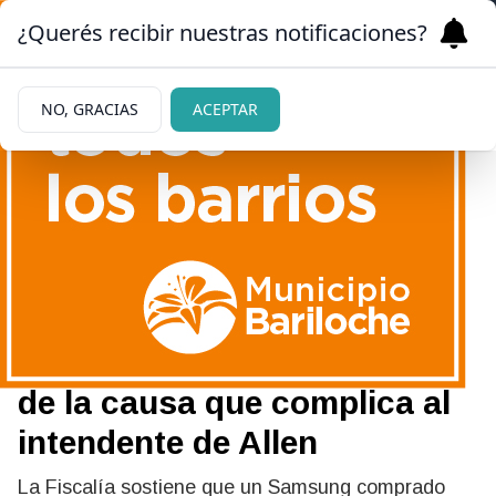
¿Querés recibir nuestras notificaciones?
NO, GRACIAS
ACEPTAR
08/06/2026
Un teléfono oficial y un
empresario sin cargo en el
Municipio: la historia detrás
de la causa que complica al
intendente de Allen
La Fiscalía sostiene que un Samsung comprado