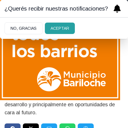
¿Querés recibir nuestras notificaciones?
NO, GRACIAS
ACEPTAR
08/06/2026
Río Negro busca que la
energía deje trabajo local
La Provincia convierte la energía en empleo,
desarrollo y principalmente en oportunidades de
cara al futuro.