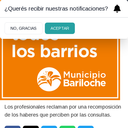
¿Querés recibir nuestras notificaciones?
NO, GRACIAS
ACEPTAR
08/06/2026
Médicos y odontólogos de
PAMI iniciaron un paro de 72
horas
Los profesionales reclaman por una recomposición
de los haberes que perciben por las consultas.