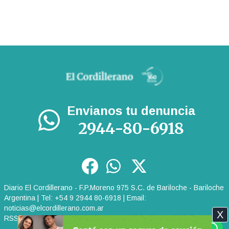
Envianos tu denuncia
2944-80-6918
Diario El Cordillerano - F.P.Moreno 975 S.C. de Bariloche - Bariloche
Argentina | Tel: +54 9 2944 80-6918 | Email:
noticias@elcordillerano.com.ar
X
RSS
|
Media Kit
|
Políticas de Privacidad
|
Archivo