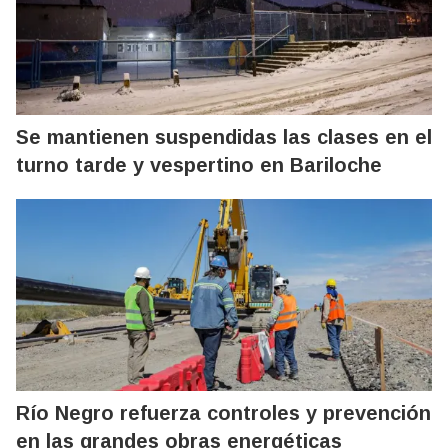
Se mantienen suspendidas las clases en el
turno tarde y vespertino en Bariloche
Río Negro refuerza controles y prevención
en las grandes obras energéticas