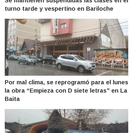
Se mantienen suspendidas las clases en el
turno tarde y vespertino en Bariloche
Por mal clima, se reprogramó para el lunes
la obra “Empieza con D siete letras” en La
Baita