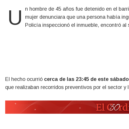
Un hombre de 45 años fue detenido en el barrio Rodríguez Peña de esa localidad, luego de que una
mujer denunciara que una persona había ingr
Policía inspeccionó el inmueble, encontró al
El hecho ocurrió
cerca de las 23:45 de este sábado
que realizaban recorridos preventivos por el sector y l