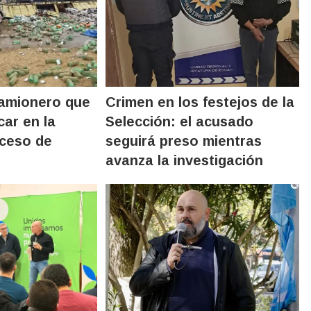
camionero que
Crimen en los festejos de la
car en la
Selección: el acusado
cceso de
seguirá preso mientras
avanza la investigación