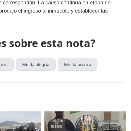
ue correspondan. La causa continúa en etapa de
rodujo el ingreso al inmueble y establecer las
s sobre esta nota?
teza
Me da alegría
Me da bronca