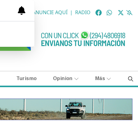
OLÓGICAS
|
ANUNCIE AQUÍ
|
RADIO
Turismo
Opinion
Más