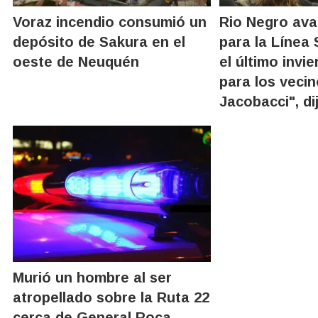
Voraz incendio consumió un
Rio Negro ava
depósito de Sakura en el
para la Línea 
oeste de Neuquén
el último invi
para los veci
Jacobacci", di
Murió un hombre al ser
atropellado sobre la Ruta 22
cerca de General Roca