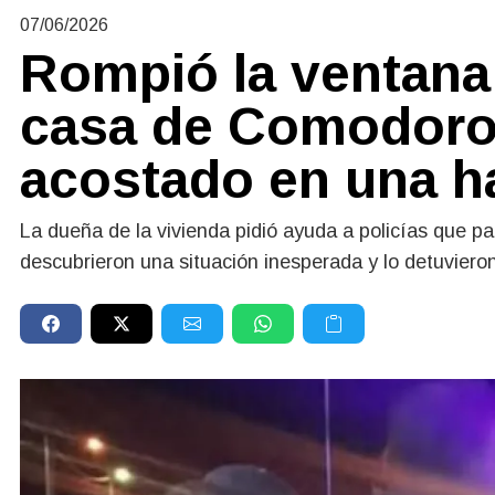
07/06/2026
Rompió la ventana 
casa de Comodoro 
acostado en una h
La dueña de la vivienda pidió ayuda a policías que patr
descubrieron una situación inesperada y lo detuvieron