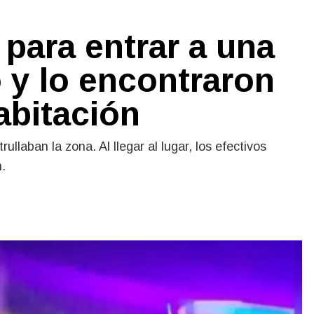
para entrar a una
y lo encontraron
abitación
ullaban la zona. Al llegar al lugar, los efectivos
.