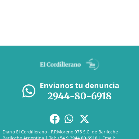
Envianos tu denuncia
2944-80-6918
Diario El Cordillerano - F.P.Moreno 975 S.C. de Bariloche -
Bariloche Argentina | Tel: +54 9 2944 80-6918 | Email: