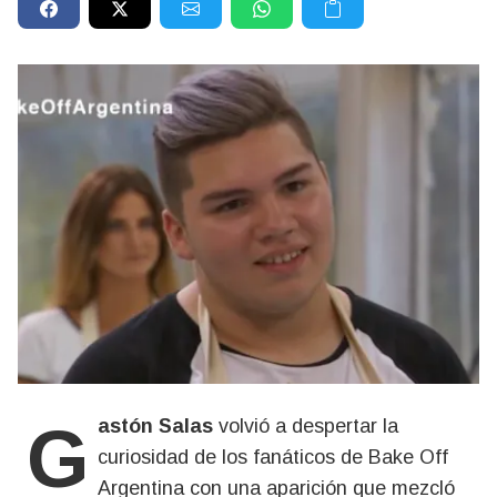
Gastón Salas
volvió a despertar la
curiosidad de los fanáticos de Bake Off
Argentina con una aparición que mezcló