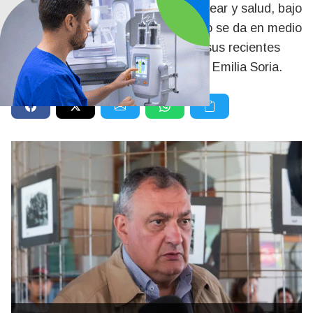
organismo clave en tecnología nuclear y salud, bajo
el ala de la CNEA. El nombramiento se da en medio
de fuertes movimientos internos y sus recientes
acercamientos a la roquense María Emilia Soria.