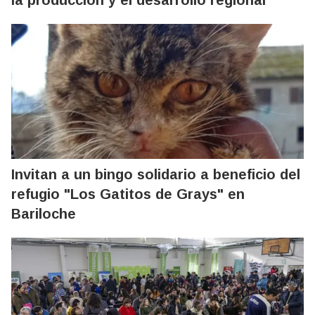
Invitan a un bingo solidario a beneficio del
refugio "Los Gatitos de Grays" en
Bariloche