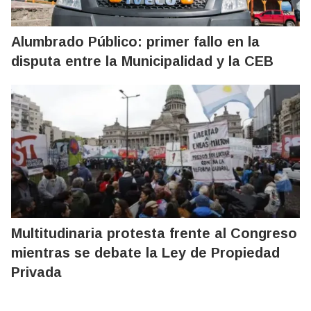
Alumbrado Público: primer fallo en la
disputa entre la Municipalidad y la CEB
Multitudinaria protesta frente al Congreso
mientras se debate la Ley de Propiedad
Privada