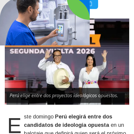
Perú elige entre dos proyectos ideológicos opuestos.
Este domingo
Perú elegirá entre dos
candidatos de ideología opuesta
en un
balotaje que definirá quien será el próximo