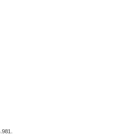
.981.