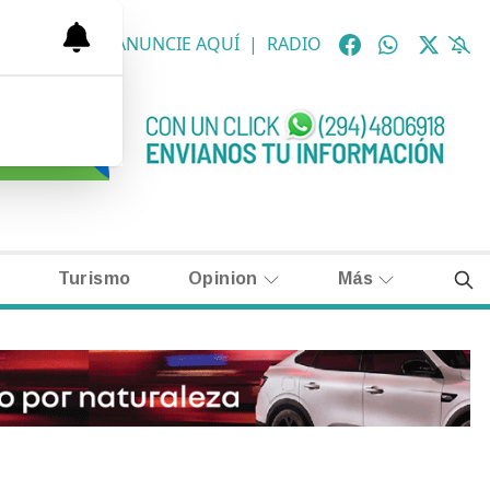
OLÓGICAS
|
ANUNCIE AQUÍ
|
RADIO
Turismo
Opinion
Más