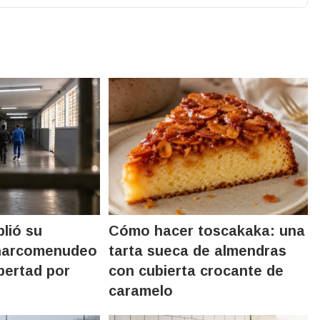
lió su
Cómo hacer toscakaka: una
narcomenudeo
tarta sueca de almendras
ibertad por
con cubierta crocante de
caramelo