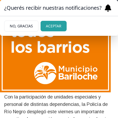
¿Querés recibir nuestras notificaciones?
NO, GRACIAS
ACEPTAR
06/06/2026
Amplio operativo policial de
prevención y control en
barrios de Bariloche
Con la participación de unidades especiales y
personal de distintas dependencias, la Policía de
Río Negro desplegó este viernes un importante