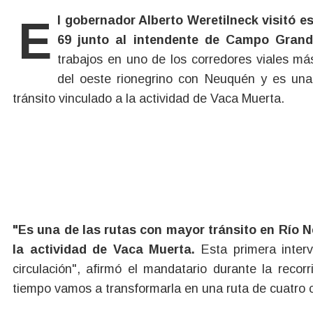
El gobernador Alberto Weretilneck visitó esta semana el frente de obra de la Ruta Provincial
69 junto al intendente de Campo Grand
trabajos en uno de los corredores viales más
del oeste rionegrino con Neuquén y es una 
tránsito vinculado a la actividad de Vaca Muerta.
"Es una de las rutas con mayor tránsito en Río 
la actividad de Vaca Muerta.
Esta primera inter
circulación", afirmó el mandatario durante la reco
tiempo vamos a transformarla en una ruta de cuatro c