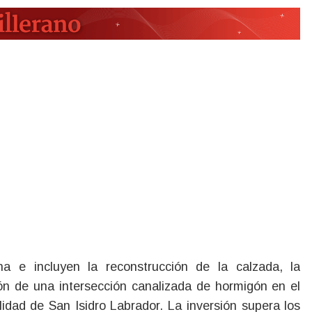
na e incluyen la reconstrucción de la calzada, la
ón de una intersección canalizada de hormigón en el
idad de San Isidro Labrador. La inversión supera los