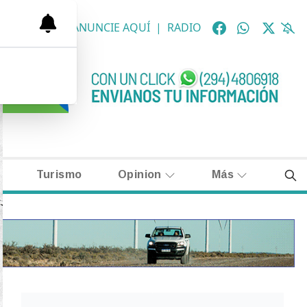
OLÓGICAS
|
ANUNCIE AQUÍ
|
RADIO
Turismo
Opinion
Más