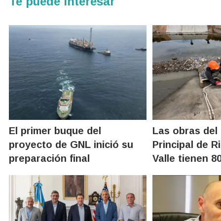
Te puede interesar
El primer buque del
Las obras del
proyecto de GNL inició su
Principal de R
preparación final
Valle tienen 