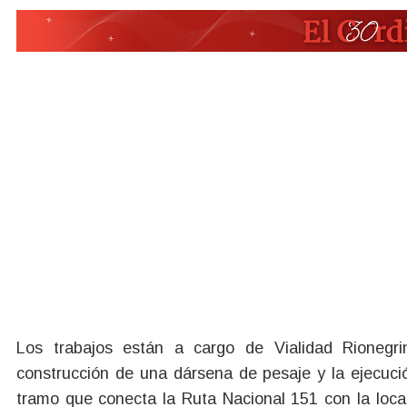
Los trabajos están a cargo de Vialidad Rionegri
construcción de una dársena de pesaje y la ejecuci
tramo que conecta la Ruta Nacional 151 con la local