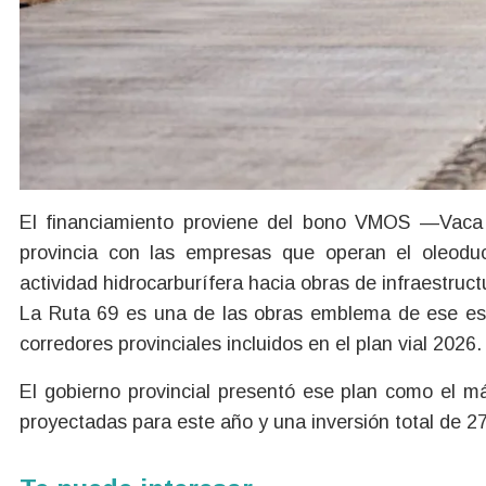
El financiamiento proviene del bono VMOS —Vaca 
provincia con las empresas que operan el oleoduc
actividad hidrocarburífera hacia obras de infraestructu
La Ruta 69 es una de las obras emblema de ese esq
corredores provinciales incluidos en el plan vial 2026.
El gobierno provincial presentó ese plan como el má
proyectadas para este año y una inversión total de 2