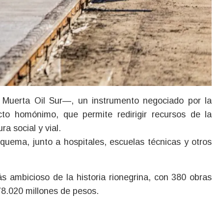
Muerta Oil Sur—, un instrumento negociado por la
to homónimo, que permite redirigir recursos de la
ra social y vial.
uema, junto a hospitales, escuelas técnicas y otros
s ambicioso de la historia rionegrina, con 380 obras
78.020 millones de pesos.