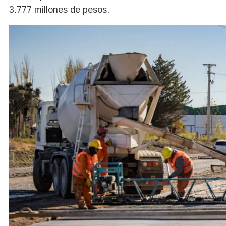
3.777 millones de pesos.