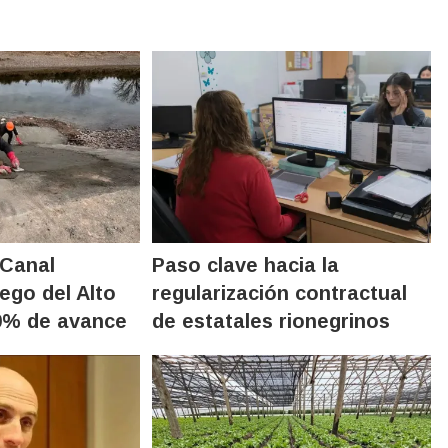
 Canal
Paso clave hacia la
iego del Alto
regularización contractual
80% de avance
de estatales rionegrinos