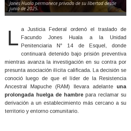
Jones Huala permanece privado de su libertad desde
junio de 2025.
La Justicia Federal ordenó el traslado de
Facundo Jones Huala a la Unidad
Penitenciaria N° 14 de Esquel, donde
continuará detenido bajo prisión preventiva
mientras avanza la investigación en su contra por
presunta asociación ilícita calificada. La decisión se
conoció luego de que el líder de la Resistencia
Ancestral Mapuche (RAM) llevara adelante
una
prolongada huelga de hambre
para reclamar su
derivación a un establecimiento más cercano a su
territorio y entorno comunitario.