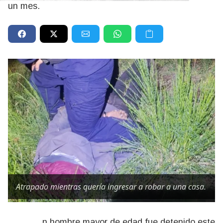
un mes.
Atrapado mientras quería ingresar a robar a una casa.