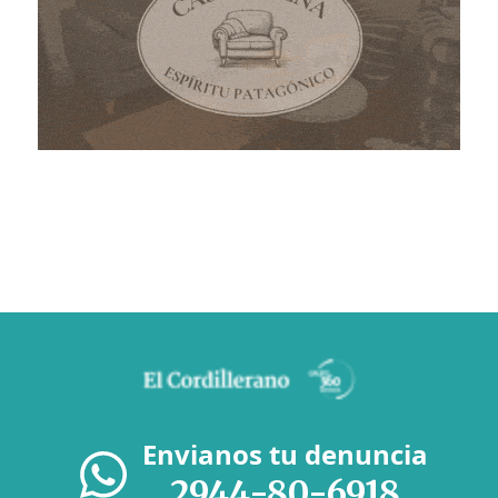
Envianos tu denuncia
2944-80-6918