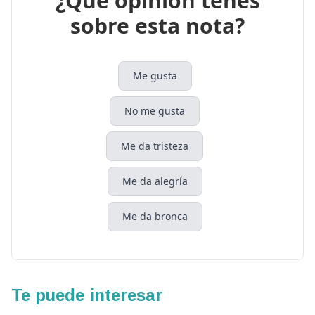
¿Que opinión tenés
sobre esta nota?
Me gusta
No me gusta
Me da tristeza
Me da alegría
Me da bronca
Te puede interesar