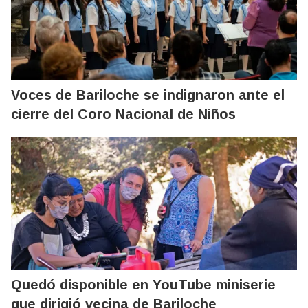
Voces de Bariloche se indignaron ante el
cierre del Coro Nacional de Niños
Quedó disponible en YouTube miniserie
que dirigió vecina de Bariloche