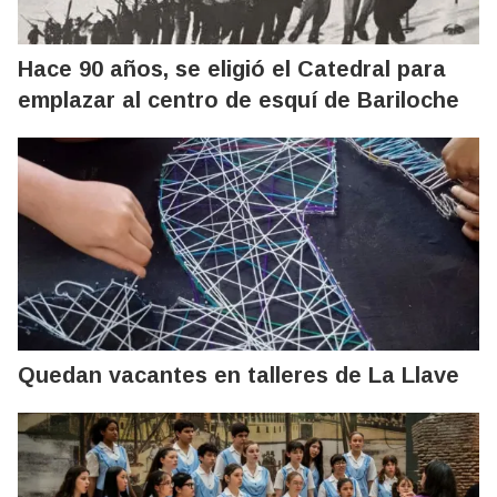
Hace 90 años, se eligió el Catedral para
emplazar al centro de esquí de Bariloche
Quedan vacantes en talleres de La Llave