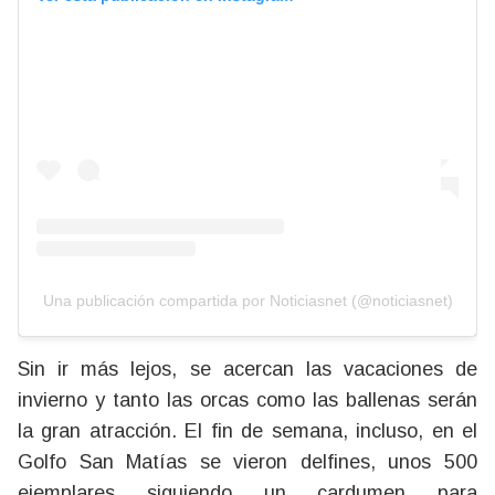
Una publicación compartida por Noticiasnet (@noticiasnet)
Sin ir más lejos, se acercan las vacaciones de
invierno y tanto las orcas como las ballenas serán
la gran atracción. El fin de semana, incluso, en el
Golfo San Matías se vieron delfines, unos 500
ejemplares siguiendo un cardumen para