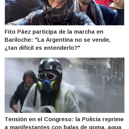
Fito Páez participa de la marcha en
Bariloche: "La Argentina no se vende,
¿tan difícil es entenderlo?"
Tensión en el Congreso: la Policía reprime
a manifestantes con balas de goma, agua