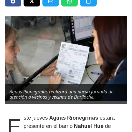
Aguas Rionegrinas realizará una nueva jornada de
atención a vecinos y vecinas de Bariloche.
Este jueves
Aguas Rionegrinas
estará
presente en el barrio
Nahuel Hue
de