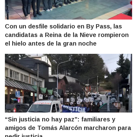
Con un desfile solidario en By Pass, las
candidatas a Reina de la Nieve rompieron
el hielo antes de la gran noche
“Sin justicia no hay paz”: familiares y
amigos de Tomás Alarcón marcharon para
pedir justicia