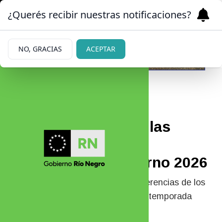
¿Querés recibir nuestras notificaciones?
NO, GRACIAS
ACEPTAR
02/06/2026
Bariloche encabeza las
búsquedas para las
vacaciones de invierno 2026
La ciudad rionegrina lidera las preferencias de los
turistas argentinos para la próxima temporada
invernal.