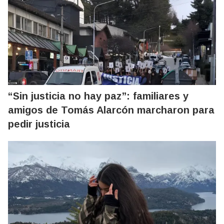
“Sin justicia no hay paz”: familiares y
amigos de Tomás Alarcón marcharon para
pedir justicia