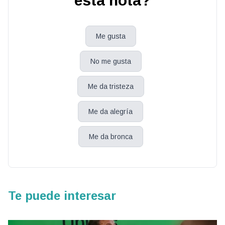
esta nota?
Me gusta
No me gusta
Me da tristeza
Me da alegría
Me da bronca
Te puede interesar